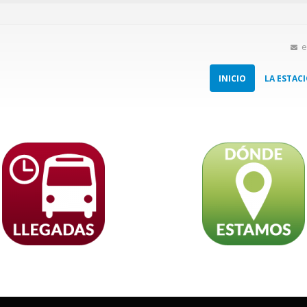
e
INICIO
LA ESTAC