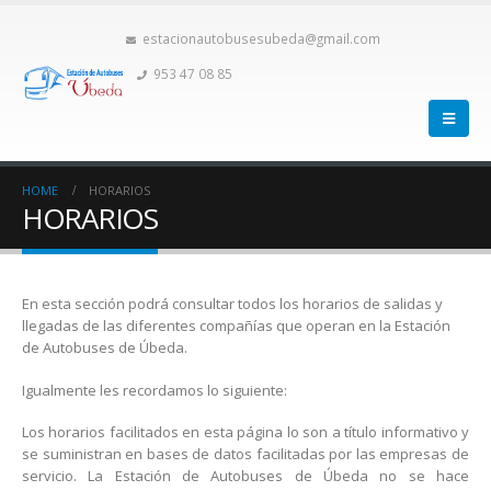
estacionautobusesubeda@gmail.com
953 47 08 85
HOME
HORARIOS
HORARIOS
En esta sección podrá consultar todos los horarios de salidas y
llegadas de las diferentes compañías que operan en la Estación
de Autobuses de Úbeda.
Igualmente les recordamos lo siguiente:
Los horarios facilitados en esta página lo son a título informativo y
se suministran en bases de datos facilitadas por las empresas de
servicio. La Estación de Autobuses de Úbeda no se hace